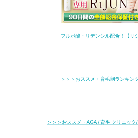
フルボ酸・リデンシル配合！【リ
＞＞＞おススメ・育毛剤ランキン
＞＞＞おススメ・AGA / 育毛 クリニック