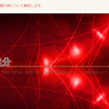
安】購入術について解説します。
成分
を超え【激安・最安値・格安】購入できる公式通販購入術について徹底解説します