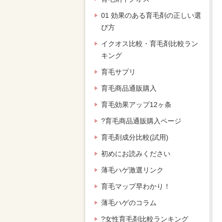
01 効果のある育毛剤の正しい選
び方
イクオス比較・育毛剤比較ラン
キング
育毛サプリ
育毛商品通販購入
育毛効果アップ12ヶ条
?育毛商品通販購入ページ
育毛剤成分比較(試用)
初めにお読みください
薄毛ハゲ激選リンク
育毛マップ早わかり！
薄毛ハゲのコラム
?女性育毛剤比較ランキング