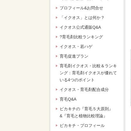
プロフィール&お問合せ
「イクオス」とは何か？
イクオス公式通販Q&A
?育毛剤比較ランキング
イクオス・若ハゲ
育毛促進プラン
育毛剤イクオス・比較＆ランキ
ング：育毛剤イクオスが優れて
いる4つのポイント
イクオス・育毛剤配合成分
育毛Q&A
ピカキチの『育毛５大原則』
&『育毛と植物比較理論』
ピカキチ・プロフィール