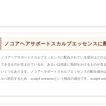
ノコアヘアサポートスカルプエッセンスに
ノコアヘアサポートスカルプエッセンスに配合されている成分はどの
できるものが含まれているか、あるいは頭皮に負担をかけるものが含
いくつもあります。ノコアへサポートスカルプエッセンスの配合成分
ルへ対応するため、scalp4 extramixという独自の成分です。scalp4 extr