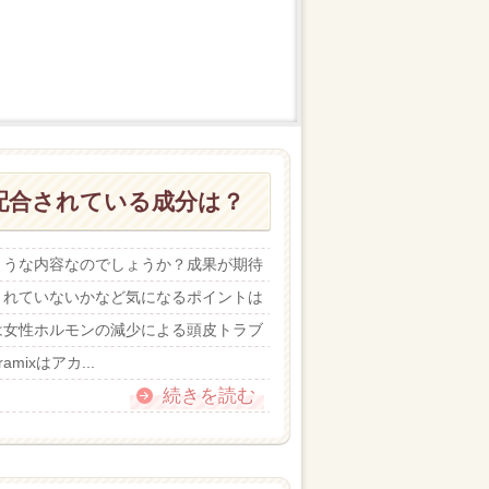
配合されている成分は？
ような内容なのでしょうか？成果が期待
まれていないかなど気になるポイントは
は女性ホルモンの減少による頭皮トラブ
amixはアカ...
続きを読む