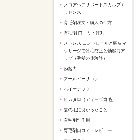
ノコアヘアサポートスカルプエ
ッセンス
育毛剤注文・購入の仕方
育毛剤 口コミ・評判
ストレス コントロールと頭皮マ
ッサージで薄毛防止と勃起力ア
ップ（毛髪の体験談）
勃起力
アールイーサロン
バイオテック
ピカタロ（ディープ育毛）
髪の毛に良かったこと
育毛剤副作用
育毛剤口コミ・レビュー