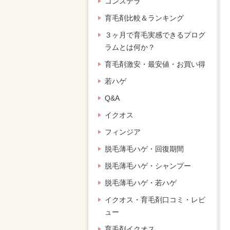
コンステラ
育毛剤比較＆ランキング
３ヶ月で育毛実感できるプログ
ラムとは何か？
育毛剤激安・最安値・お買い得
若ハゲ
Q&A
イクオス
フィンジア
脱毛薄毛ハゲ・回復期間
脱毛薄毛ハゲ・シャンプー
脱毛薄毛ハゲ・若ハゲ
イクオス・育毛剤口コミ・レビ
ュー
育毛剤イクオス