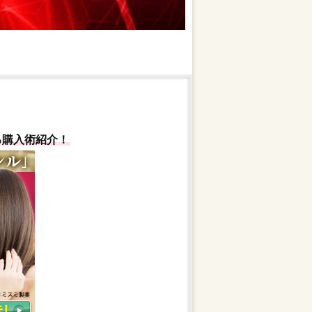
る購入術紹介！