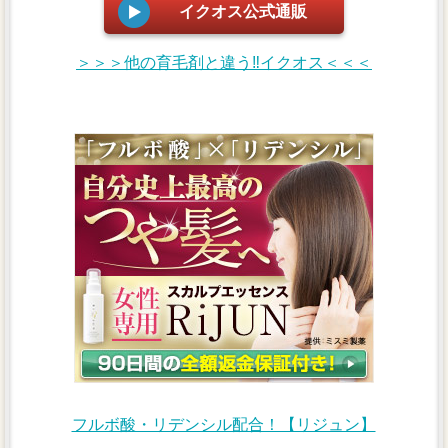
イクオス公式通販
＞＞＞他の育毛剤と違う‼イクオス＜＜＜
フルボ酸・リデンシル配合！【リジュン】