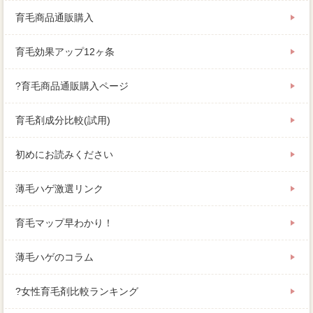
育毛商品通販購入
育毛効果アップ12ヶ条
?育毛商品通販購入ページ
育毛剤成分比較(試用)
初めにお読みください
薄毛ハゲ激選リンク
育毛マップ早わかり！
薄毛ハゲのコラム
?女性育毛剤比較ランキング