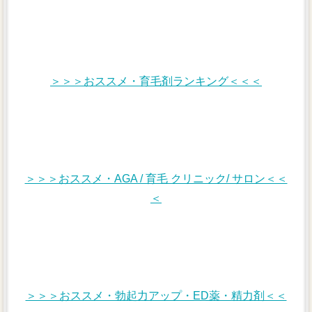
＞＞＞おススメ・育毛剤ランキング＜＜＜
＞＞＞おススメ・AGA / 育毛 クリニック/ サロン＜＜
＜
＞＞＞おススメ・勃起力アップ・ED薬・精力剤＜＜