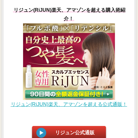
リジュン(RiJUN)楽天、アマゾンを超える購入術紹
介！
リジュン(RiJUN)楽天、アマゾンを超える公式通販！
リジュン公式通販