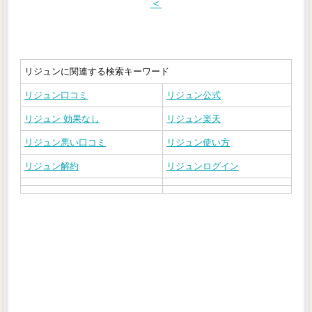
＜
リジュンに関連する検索キーワード
リジュン口コミ
リジュン公式
リジュン 効果なし
リジュン楽天
リジュン悪い口コミ
リジュン使い方
リジュン解約
リジュンログイン