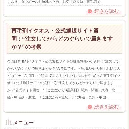
ており、ダンボールも無地のため、お受け取り時に育毛剤で...
続きを読む
育毛剤イクオス・公式通販サイト質
問：“注文してからどのぐらいで届きます
か？”の考察
今回は育毛剤イクオス・公式通販サイトの脱毛薄毛ハゲ質問：“注文して
からどのぐらいで届きますか？”の考察です。＊登場人物 P: 育毛お助け人
ピカキチ、A: 薄毛・脱毛に気になりだしたお悩みを持つAさん育毛剤イク
オス/ 公式通販サイトの質問：Q:“注文してからどのぐらいで届きます
か？”公式サイト回答：“〔ご注文から3営業日〕関東・関西・東海・北
陸・甲信越・東北、〔ご注文から4営業日〕北海道・九州・中国...
続きを読む
メニュー